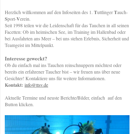
T
T
Herzlich willkommen auf den Infoseiten des 1.
uttlinger
auch-
S
V
port-
erein.
Seit 1998 teilen wir die Leidenschaft für das Tauchen in all seinen
Facetten: Ob im heimischen See, im Training im Hallenbad oder
bei Ausfahrten ans Meer – bei uns stehen Erlebnis, Sicherheit und
Teamgeist im Mittelpunkt.
Interesse geweckt?
Ob du einfach mal ins Tauchen reinschnuppern möchtest oder
bereits ein erfahrener Taucher bist – wir freuen uns über neue
Gesichter! Kontaktiere uns für weitere Informationen.
Kontakt:
info@ttsv.de
Aktuelle Termine und neuste Berichte/Bilder, einfach auf den
Button klicken.