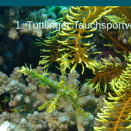
1. Tuttlinger Tauchsportv