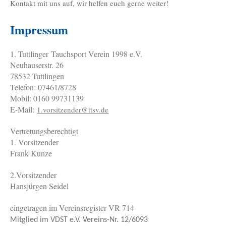
Kontakt mit uns auf, wir helfen euch gerne weiter!
Impressum
1. Tuttlinger Tauchsport Verein 1998 e.V.
Neuhauserstr. 26
78532 Tuttlingen
Telefon: 07461/8728
Mobil: 0160 99731139
E-Mail:
1.vorsitzender@ttsv.de
Vertretungsberechtigt
1. Vorsitzender
Frank Kunze
2.Vorsitzender
Hansjürgen Seidel
eingetragen im Vereinsregister VR 714
Mitglied im VDST e.V. Vereins-Nr. 12/6093