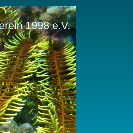
erein 1998 e.V.