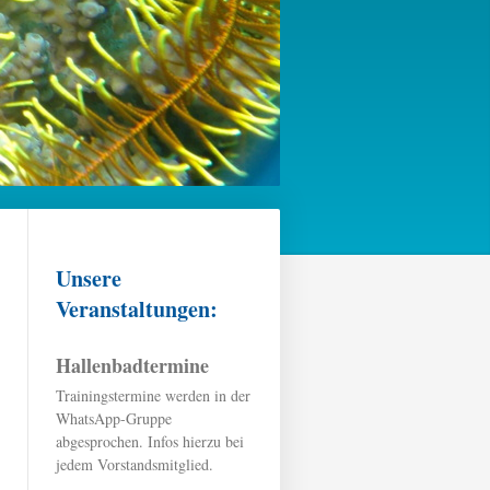
Unsere
Veranstaltungen:
Hallenbadtermine
Trainingstermine werden in der
WhatsApp-Gruppe
abgesprochen. Infos hierzu bei
jedem Vorstandsmitglied.